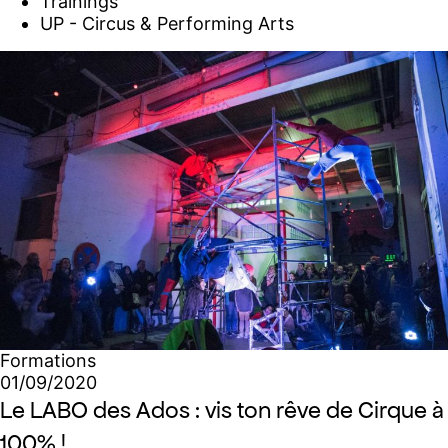
Trainings
UP - Circus & Performing Arts
Formations
01/09/2020
Le LABO des Ados : vis ton rêve de Cirque à
100% !