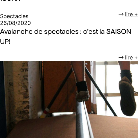
lire +
Spectacles
26/08/2020
Avalanche de spectacles : c’est la SAISON
UP!
lire +