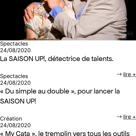
Spectacles
24/08/2020
La SAISON UP!, détectrice de talents.
lire +
Spectacles
24/08/2020
« Du simple au double », pour lancer la
SAISON UP!
lire +
Création
24/08/2020
« My Cata », le tremplin vers tous les outils