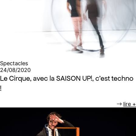
Spectacles
24/08/2020
Le Cirque, avec la SAISON UP!, c’est techno
!
lire +