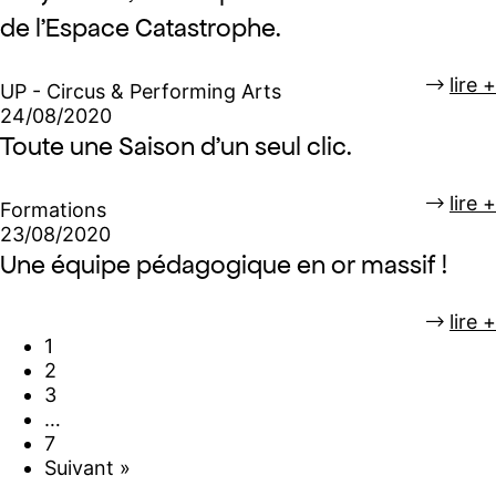
de l’Espace Catastrophe.
lire +
UP - Circus & Performing Arts
24/08/2020
Toute une Saison d’un seul clic.
lire +
Formations
23/08/2020
Une équipe pédagogique en or massif !
lire +
1
2
3
…
7
Suivant »