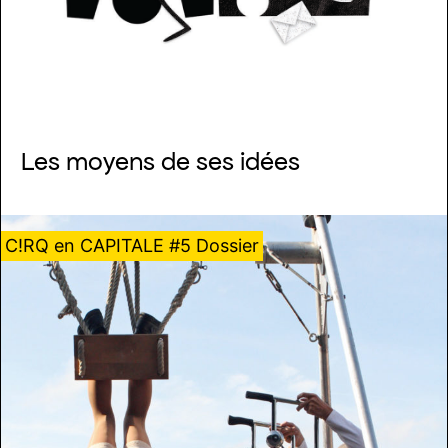
Les moyens de ses idées
C!RQ en CAPITALE #5 Dossier