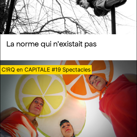
La norme qui n’existait pas
C!RQ en CAPITALE #19 Spectacles