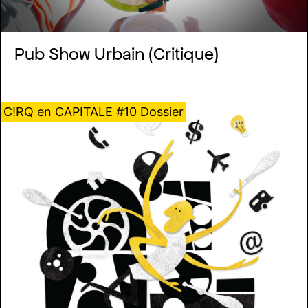
Pub Show Urbain (Critique)
C!RQ en CAPITALE #10 Dossier