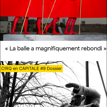
« La balle a magnifiquement rebondi »
C!RQ en CAPITALE #9 Dossier