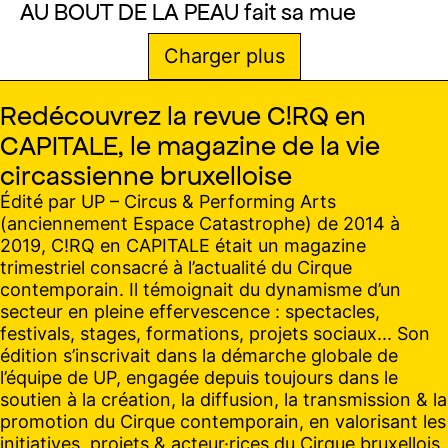
AU BOUT DE LA PEAU fait sa mue
Charger plus
Redécouvrez la revue C!RQ en
CAPITALE, le magazine de la vie
circassienne bruxelloise
Édité par UP – Circus & Performing Arts
(anciennement Espace Catastrophe) de 2014 à
2019, C!RQ en CAPITALE était un magazine
trimestriel consacré à l’actualité du Cirque
contemporain. Il témoignait du dynamisme d’un
secteur en pleine effervescence : spectacles,
festivals, stages, formations, projets sociaux... Son
édition s’inscrivait dans la démarche globale de
l’équipe de UP, engagée depuis toujours dans le
soutien à la création, la diffusion, la transmission & la
promotion du Cirque contemporain, en valorisant les
initiatives, projets & acteur·rices du Cirque bruxellois.