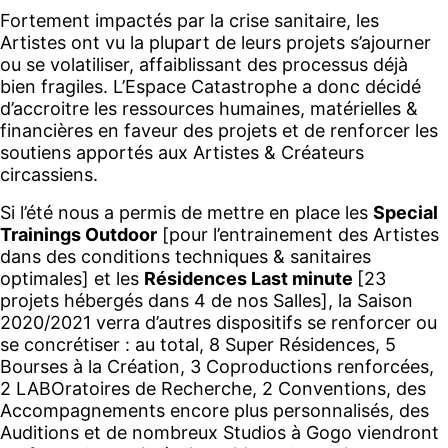
Fortement impactés par la crise sanitaire, les
Artistes ont vu la plupart de leurs projets s’ajourner
ou se volatiliser, affaiblissant des processus déjà
bien fragiles. L’Espace Catastrophe a donc décidé
d’accroitre les ressources humaines, matérielles &
financières en faveur des projets et de renforcer les
soutiens apportés aux Artistes & Créateurs
circassiens.
Si l’été nous a permis de mettre en place les
Special
Trainings Outdoor
[pour l’entrainement des Artistes
dans des conditions techniques & sanitaires
optimales] et les
Résidences Last minute
[23
projets hébergés dans 4 de nos Salles], la Saison
2020/2021 verra d’autres dispositifs se renforcer ou
se concrétiser : au total, 8 Super Résidences, 5
Bourses à la Création, 3 Coproductions renforcées,
2 LABOratoires de Recherche, 2 Conventions, des
Accompagnements encore plus personnalisés, des
Auditions et de nombreux Studios à Gogo viendront