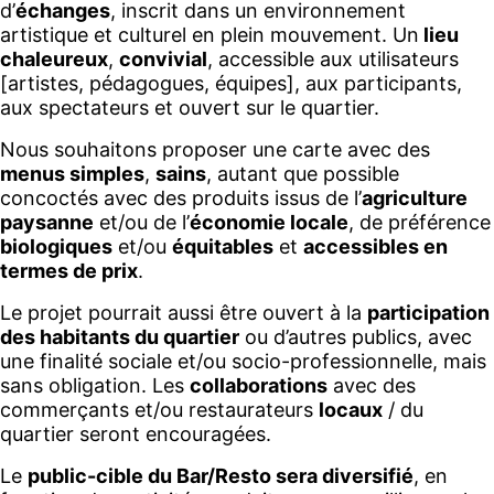
d’
échanges
, inscrit dans un environnement
artistique et culturel en plein mouvement. Un
lieu
chaleureux
,
convivial
, accessible aux utilisateurs
[artistes, pédagogues, équipes], aux participants,
aux spectateurs et ouvert sur le quartier.
Nous souhaitons proposer une carte avec des
menus simples
,
sains
, autant que possible
concoctés avec des produits issus de l’
agriculture
paysanne
et/ou de l’
économie locale
, de préférence
biologiques
et/ou
équitables
et
accessibles en
termes de prix
.
Le projet pourrait aussi être ouvert à la
participation
des habitants du quartier
ou d’autres publics, avec
une finalité sociale et/ou socio-professionnelle, mais
sans obligation. Les
collaborations
avec des
commerçants et/ou restaurateurs
locaux
/ du
quartier seront encouragées.
Le
public-cible du Bar/Resto sera diversifié
, en