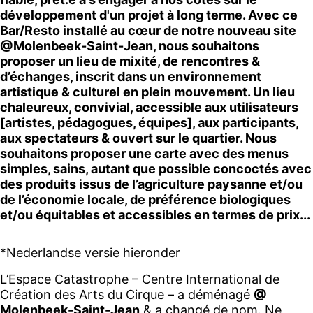
développement d'un projet à long terme. Avec ce
Bar/Resto installé au cœur de notre nouveau site
@Molenbeek-Saint-Jean, nous souhaitons
proposer un lieu de mixité, de rencontres &
d’échanges, inscrit dans un environnement
artistique & culturel en plein mouvement. Un lieu
chaleureux, convivial, accessible aux utilisateurs
[artistes, pédagogues, équipes], aux participants,
aux spectateurs & ouvert sur le quartier. Nous
souhaitons proposer une carte avec des menus
simples, sains, autant que possible concoctés avec
des produits issus de l’agriculture paysanne et/ou
de l’économie locale, de préférence biologiques
et/ou équitables et accessibles en termes de prix...
*Nederlandse versie hieronder
L’Espace Catastrophe – Centre International de
Création des Arts du Cirque – a déménagé
@
Molenbeek-Saint-Jean
& a changé de nom. Ne