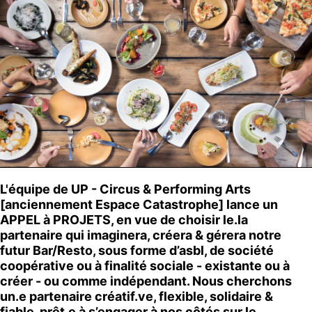
L'équipe de UP - Circus & Performing Arts
[anciennement Espace Catastrophe] lance un
APPEL à PROJETS, en vue de choisir le.la
partenaire qui imaginera, créera & gérera notre
futur Bar/Resto, sous forme d’asbl, de société
coopérative ou à finalité sociale - existante ou à
créer - ou comme indépendant. Nous cherchons
un.e partenaire créatif.ve, flexible, solidaire &
fiable, prêt.e à s’engager à nos côtés sur le