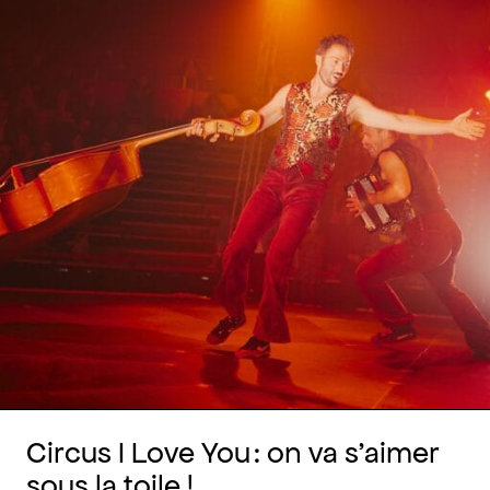
Circus I Love You : on va s’aimer
sous la toile !