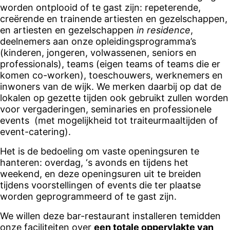
worden ontplooid of te gast zijn: repeterende,
creërende en trainende artiesten en gezelschappen,
en artiesten en gezelschappen
in residence
,
deelnemers aan onze opleidingsprogramma’s
(kinderen, jongeren, volwassenen, seniors en
professionals), teams (eigen teams of teams die er
komen co-worken), toeschouwers, werknemers en
inwoners van de wijk. We merken daarbij op dat de
lokalen op gezette tijden ook gebruikt zullen worden
voor vergaderingen, seminaries en professionele
events (met mogelijkheid tot traiteurmaaltijden of
event-catering).
Het is de bedoeling om vaste openingsuren te
hanteren: overdag, ‘s avonds en tijdens het
weekend, en deze openingsuren uit te breiden
tijdens voorstellingen of events die ter plaatse
worden geprogrammeerd of te gast zijn.
We willen deze bar-restaurant installeren temidden
onze faciliteiten over
een totale oppervlakte van