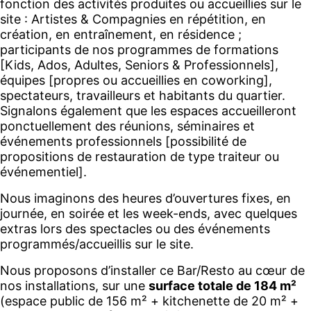
fonction des activités produites ou accueillies sur le
site : Artistes & Compagnies en répétition, en
création, en entraînement, en résidence ;
participants de nos programmes de formations
[Kids, Ados, Adultes, Seniors & Professionnels],
équipes [propres ou accueillies en coworking],
spectateurs, travailleurs et habitants du quartier.
Signalons également que les espaces accueilleront
ponctuellement des réunions, séminaires et
événements professionnels [possibilité de
propositions de restauration de type traiteur ou
événementiel].
Nous imaginons des heures d’ouvertures fixes, en
journée, en soirée et les week-ends, avec quelques
extras lors des spectacles ou des événements
programmés/accueillis sur le site.
Nous proposons d’installer ce Bar/Resto au cœur de
nos installations, sur une
surface totale de 184 m²
(espace public de 156 m² + kitchenette de 20 m² +