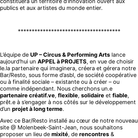
constituera un territoire d’innovation ouvert aux
publics et aux artistes du monde entier.
*************************************
L’équipe de
UP – Circus & Performing Arts
lance
aujourd’hui un
APPEL à PROJETS
, en vue de choisir
le.la partenaire qui imaginera, créera et gérera notre
Bar/Resto, sous forme d’asbl, de société coopérative
ou à finalité sociale – existante ou à créer – ou
comme indépendant. Nous cherchons un.e
partenaire créatif.ve
,
flexible
,
solidaire
et
fiable
,
prêt.e à s’engager à nos côtés sur le développement
d’un
projet à long terme
.
Avec ce Bar/Resto installé au cœur de notre nouveau
site @ Molenbeek-Saint-Jean, nous souhaitons
proposer un lieu de
mixité
, de
rencontres
&