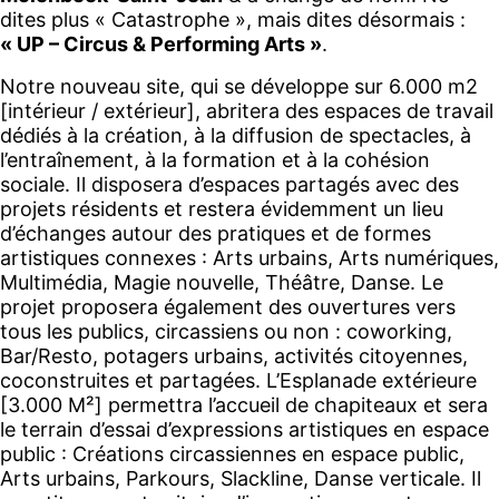
dites plus « Catastrophe », mais dites désormais :
« UP – Circus & Performing Arts »
.
Notre nouveau site, qui se développe sur 6.000 m2
[intérieur / extérieur], abritera des espaces de travail
dédiés à la création, à la diffusion de spectacles, à
l’entraînement, à la formation et à la cohésion
sociale. Il disposera d’espaces partagés avec des
projets résidents et restera évidemment un lieu
d’échanges autour des pratiques et de formes
artistiques connexes : Arts urbains, Arts numériques,
Multimédia, Magie nouvelle, Théâtre, Danse. Le
projet proposera également des ouvertures vers
tous les publics, circassiens ou non : coworking,
Bar/Resto, potagers urbains, activités citoyennes,
coconstruites et partagées. L’Esplanade extérieure
[3.000 M²] permettra l’accueil de chapiteaux et sera
le terrain d’essai d’expressions artistiques en espace
public : Créations circassiennes en espace public,
Arts urbains, Parkours, Slackline, Danse verticale. Il