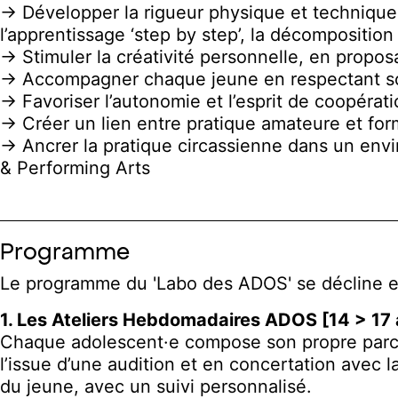
→ Développer la rigueur physique et technique, 
l’apprentissage ‘step by step’, la décomposition 
→ Stimuler la créativité personnelle, en prop
→ Accompagner chaque jeune en respectant son 
→ Favoriser l’autonomie et l’esprit de coopératio
→ Créer un lien entre pratique amateure et for
→ Ancrer la pratique circassienne dans un envi
& Performing Arts
Programme
Le programme du 'Labo des ADOS' se décline e
1. Les Ateliers Hebdomadaires ADOS [14 > 17 
Chaque adolescent·e compose son propre parcour
l’issue d’une audition et en concertation avec
du jeune, avec un suivi personnalisé.