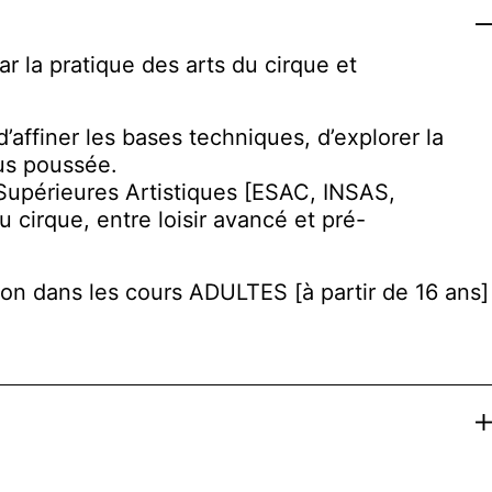
Col
r la pratique des arts du cirque et
finer les bases techniques, d’explorer la
lus poussée.
 Supérieures Artistiques [ESAC, INSAS,
 cirque, entre loisir avancé et pré-
ion dans les cours ADULTES [à partir de 16 ans]
Ex