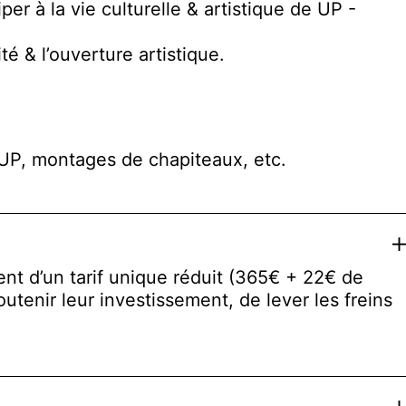
er à la vie culturelle & artistique de UP -
é & l’ouverture artistique.
-UP, montages de chapiteaux, etc.
Ex
ent d’un tarif unique réduit (365€ + 22€ de
utenir leur investissement, de lever les freins