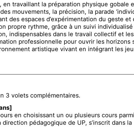
en travaillant la préparation physique gobale et
des mouvements, la précision, la parade ‘individu
osant des espaces d’expérimentation du geste 
propre rythme, grâce à un suivi individualisé
n, indispensables dans le travail collectif et le
mation professionnelle pour ouvrir les horizon
ronnement artistique vivant en intégrant les j
n 3 volets complémentaires.
ans]
s en choisissant un ou plusieurs cours parmi l
 la direction pédagogique de UP, s’inscrit dans