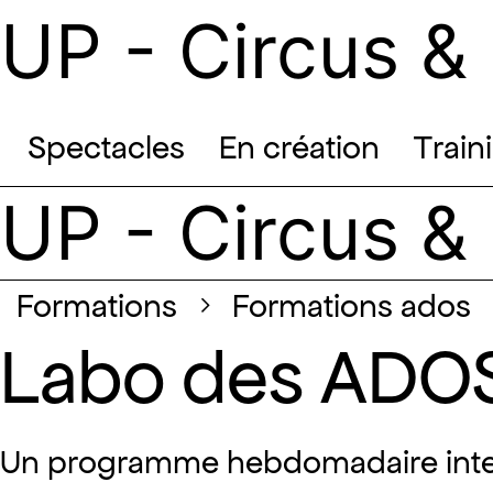
UP - Circus &
Spectacles
En création
Train
UP - Circus &
formations
formations ados
Labo des ADO
Un programme hebdomadaire intensif