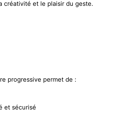
réativité et le plaisir du geste.
re progressive permet de :
é et sécurisé