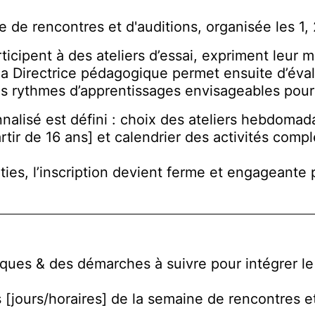
e rencontres et d'auditions, organisée les 1,
rticipent à des ateliers d’essai, expriment leur
 Directrice pédagogique permet ensuite d’évaluer
 les rythmes d’apprentissages envisageables pou
alisé est défini : choix des ateliers hebdomada
tir de 16 ans] et calendrier des activités comp
ties, l’inscription devient ferme et engageante 
tiques & des démarches à suivre pour intégrer 
[jours/horaires] de la semaine de rencontres et