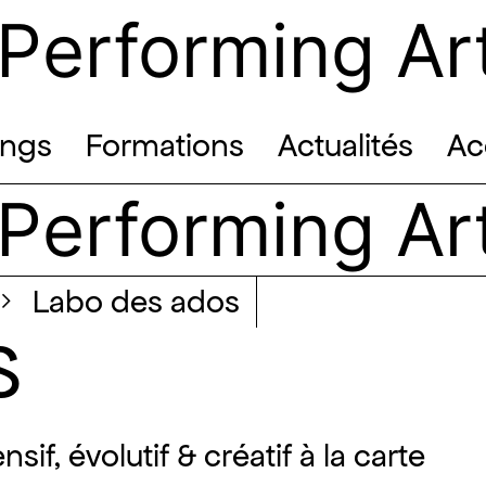
 Performing Ar
ings
Formations
Actualités
Ac
 Performing Ar
labo des ados
S
, évolutif & créatif à la carte