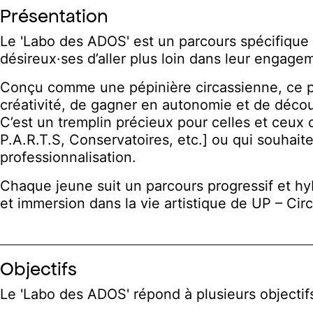
Présentation
Le 'Labo des ADOS' est un parcours spécifique d
désireux·ses d’aller plus loin dans leur engagem
Conçu comme une pépinière circassienne, ce pr
créativité, de gagner en autonomie et de décou
C’est un tremplin précieux pour celles et ceux
P.A.R.T.S, Conservatoires, etc.] ou qui souhait
professionnalisation.
Chaque jeune suit un parcours progressif et hyb
et immersion dans la vie artistique de UP – Cir
Objectifs
Le 'Labo des ADOS' répond à plusieurs objecti