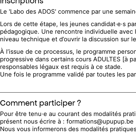
Inscriptions
Le 'Labo des ADOS' commence par une semaine d
Lors de cette étape, les jeunes candidat·e·s pa
pédagogique. Une rencontre individuelle avec la
niveau technique et d’ouvrir la discussion sur
À l’issue de ce processus, le programme personn
progressive dans certains cours ADULTES [à par
responsables légaux est requis à ce stade.
Une fois le programme validé par toutes les par
Comment participer ?
Pour être tenu·e au courant des modalités pra
présent nous écrire à :
formations@upupup.be
Nous vous informerons des modalités pratiques 