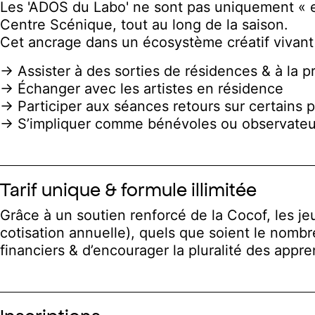
Les 'ADOS du Labo' ne sont pas uniquement « en c
Centre Scénique, tout au long de la saison.
Cet ancrage dans un écosystème créatif vivant f
→ Assister à des sorties de résidences & à la p
→ Échanger avec les artistes en résidence
→ Participer aux séances retours sur certains p
→ S’impliquer comme bénévoles ou observateur·r
Tarif unique & formule illimitée
Grâce à un soutien renforcé de la Cocof, les je
cotisation annuelle), quels que soient le nombre
financiers & d’encourager la pluralité des appre