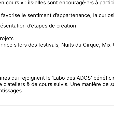
ours » : ils·elles sont encouragé·e·s à particip
avorise le sentiment d’appartenance, la curiosit
résentation d’étapes de création
rojets
ice·s lors des festivals, Nuits du Cirque, Mix
unes qui rejoignent le 'Labo des ADOS' bénéfici
 d’ateliers & de cours suivis. Une manière de so
ntissages.