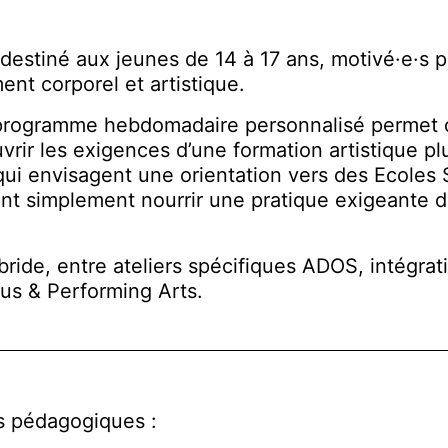
estiné aux jeunes de 14 à 17 ans, motivé·e·s pa
ent corporel et artistique.
ogramme hebdomadaire personnalisé permet d’af
vrir les exigences d’une formation artistique p
 qui envisagent une orientation vers des Ecoles
ent simplement nourrir une pratique exigeante du
ride, entre ateliers spécifiques ADOS, intégrat
cus & Performing Arts.
fs pédagogiques :