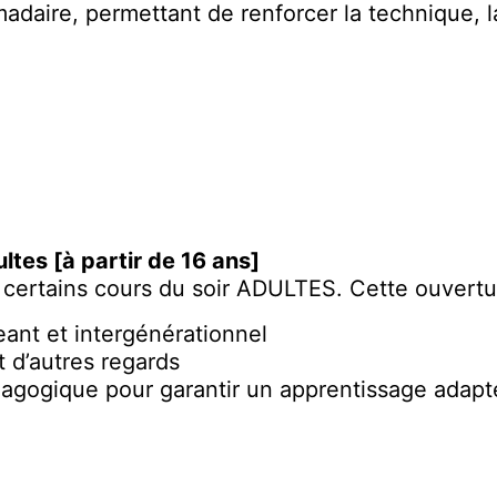
aire, permettant de renforcer la technique, la c
ltes [à partir de 16 ans]
 certains cours du soir ADULTES. Cette ouvertu
ant et intergénérationnel
t d’autres regards
édagogique pour garantir un apprentissage adapt