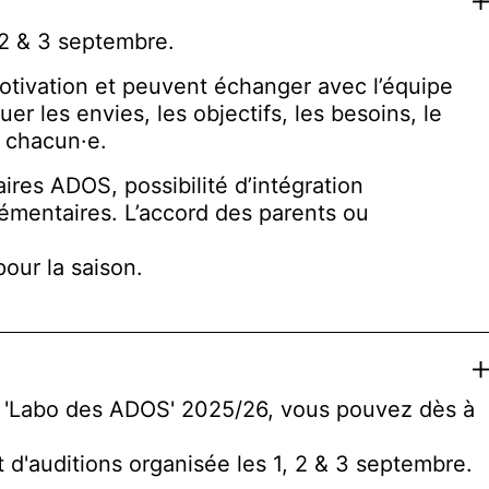
Ex
 2 & 3 septembre.
 motivation et peuvent échanger avec l’équipe
 les envies, les objectifs, les besoins, le
r chacun·e.
ires ADOS, possibilité d’intégration
lémentaires. L’accord des parents ou
pour la saison.
Ex
le 'Labo des ADOS' 2025/26, vous pouvez dès à
 d'auditions organisée les 1, 2 & 3 septembre.