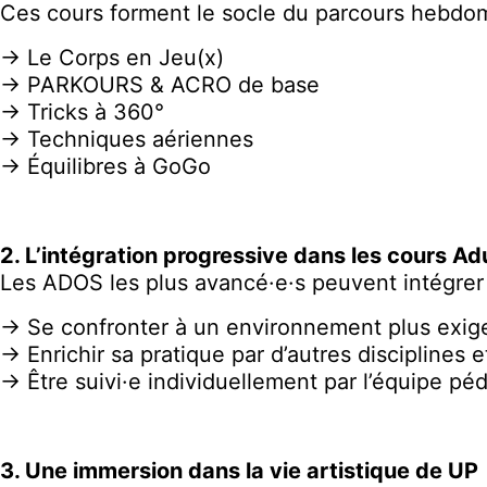
Ces cours forment le socle du parcours hebdomad
→ Le Corps en Jeu(x)
→ PARKOURS & ACRO de base
→ Tricks à 360°
→ Techniques aériennes
→ Équilibres à GoGo
2. L’intégration progressive dans les cours Adu
Les ADOS les plus avancé·e·s peuvent intégrer
→ Se confronter à un environnement plus exige
→ Enrichir sa pratique par d’autres disciplines e
→ Être suivi·e individuellement par l’équipe p
3. Une immersion dans la vie artistique de UP