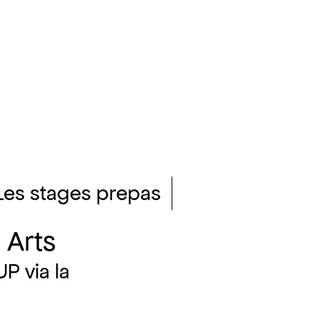
les stages prepas
 Arts
UP via la