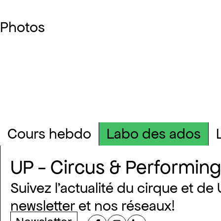
Photos
cours hebdo
labo des ados
UP - Circus & Performing
Suivez l’actualité du cirque et de 
newsletter et nos réseaux!