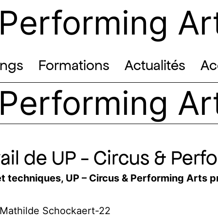
 Performing Ar
ings
Formations
Actualités
Ac
 Performing Ar
ail de UP - Circus & Perf
t techniques,
UP
– Circus &
Performing
Arts
pr