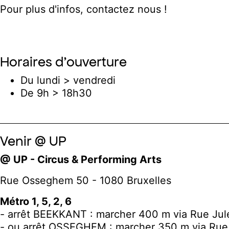
Pour plus d'infos, contactez nous !
Horaires d'ouverture
Du lundi > vendredi
De 9h > 18h30
Venir @ UP
@ UP - Circus & Performing Arts
Rue Osseghem 50 - 1080 Bruxelles
Métro 1, 5, 2, 6
- arrêt BEEKKANT : marcher 400 m via Rue Jul
- ou arrêt OSSEGHEM : marcher 350 m via Ru