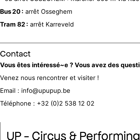
Bus 20 :
arrêt Osseghem
Tram 82 :
arrêt Karreveld
Contact
Vous êtes intéressé~e ? Vous avez des questi
Venez nous rencontrer et visiter !
Email : info@upupup.be
Téléphone : +32 (0)2 538 12 02
UP - Circus & Performing