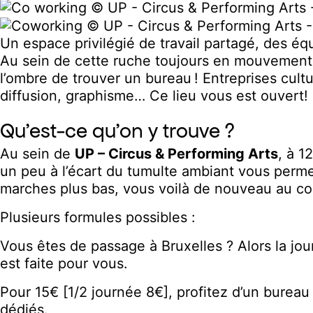
Un espace privilégié de travail partagé, des é
Au sein de cette ruche toujours en mouvement, 
l’ombre de trouver un bureau ! Entreprises cult
diffusion, graphisme… Ce lieu vous est ouvert!
Qu'est-ce qu'on y trouve ?
Au sein de
UP – Circus & Performing Arts
, à 1
un peu à l’écart du tumulte ambiant vous permet
marches plus bas, vous voilà de nouveau au 
Plusieurs formules possibles :
Vous êtes de passage à Bruxelles ? Alors la jo
est faite pour vous.
Pour 15€ [1/2 journée 8€], profitez d’un burea
dédiés.