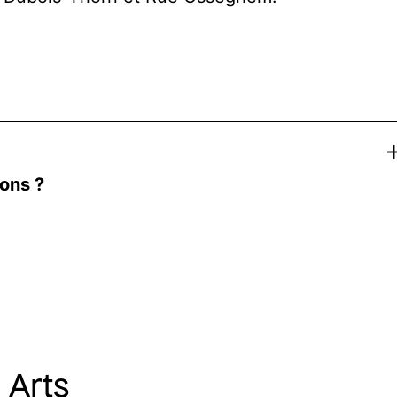
Ex
ons ?
 Arts