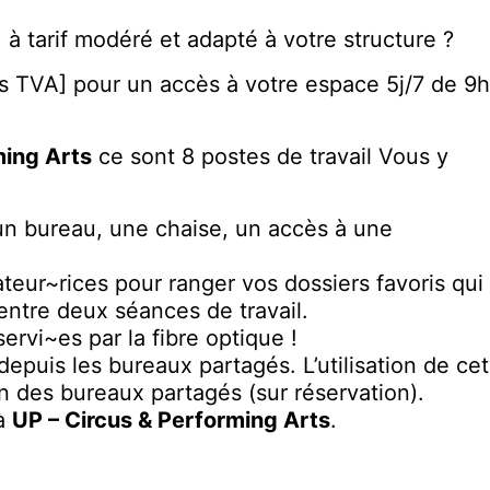
 à tarif modéré et adapté à votre structure ?
s TVA] pour un accès à votre espace 5j/7 de 9h
ming Arts
ce sont 8 postes de travail Vous y
: un bureau, une chaise, un accès à une
ateur~rices pour ranger vos dossiers favoris qui
entre deux séances de travail.
vi~es par la fibre optique !
epuis les bureaux partagés. L’utilisation de cet
on des bureaux partagés (sur réservation).
 à
UP – Circus & Performing Arts
.