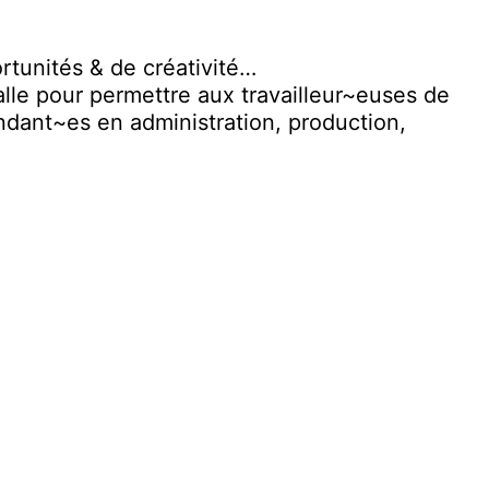
rtunités & de créativité…
alle pour permettre aux
travailleur
~
euses
de
ndant
~
es
en administration, production,