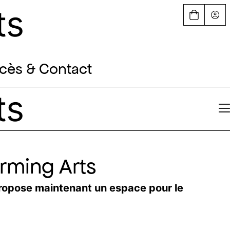
ts
cès & Contact
ts
orming Arts
opose maintenant un espace pour le