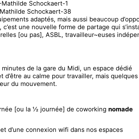
quipements adaptés, mais aussi beaucoup d’oppo
c’est une nouvelle forme de partage qui s’inst
urelles [ou pas], ASBL,
tr
a
vailleur
~
euses
indépe
2 minutes de la gare du Midi, un espace dédié
 d’être au calme pour travailler, mais quelques
coeur du mouvement.
urnée [ou la ½ journée] de coworking
nomade
u et d’une connexion wifi dans nos espaces