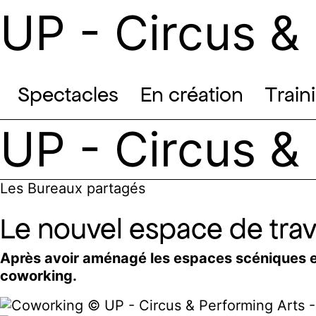
UP - Circus &
Spectacles
En création
Train
UP - Circus &
Les Bureaux partagés
Le nouvel espace de trav
Après avoir
aménagé
l
es espaces scéniques e
coworking.