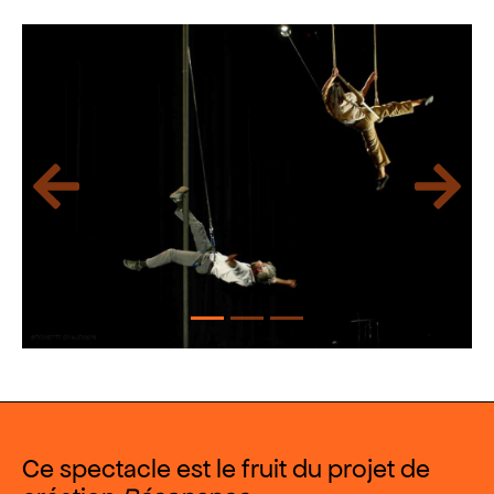
Précédent
Suivan
Ce spectacle est le fruit du projet de