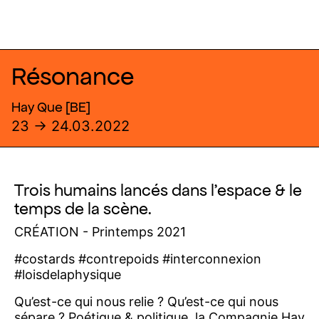
Résonance
Hay Que [BE]
23 → 24.03.2022
Trois humains lancés dans l’espace & le
temps de la scène.
CRÉATION - Printemps 2021
#costards
#contrepoids
#interconnexion
#loisdelaphysique
Qu’est-ce qui nous relie ? Qu’est-ce qui nous
sépare ? Poétique & politique, la Compagnie Hay