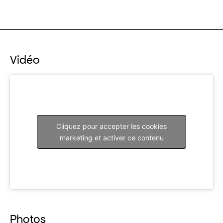
Vidéo
Cliquez pour accepter les cookies
marketing et activer ce contenu
Photos