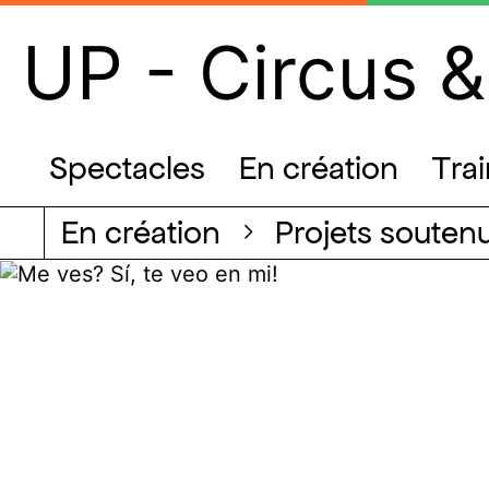
UP - Circus &
Spectacles
En création
Tra
en création
projets souten