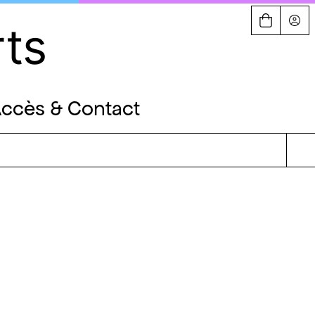
rts
ccès & Contact