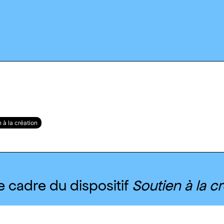
 à la création
e cadre du dispositif
Soutien à la c