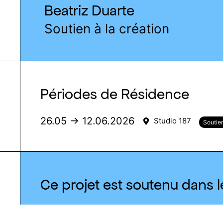
Beatriz Duarte
Soutien à la création
Périodes de Résidence
26.05 → 12.06.2026
Studio 187
Soutien
Ce projet est soutenu dans l
En savoir plus